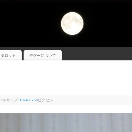
タロット
デグーについて
フルサイズ:
1024 × 768
ピクセル