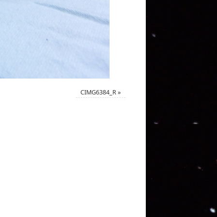
CIMG6384_R
»