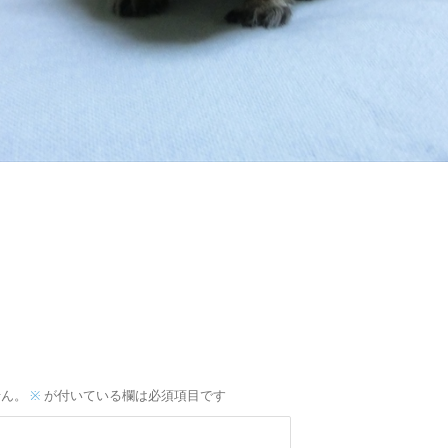
せん。
※
が付いている欄は必須項目です