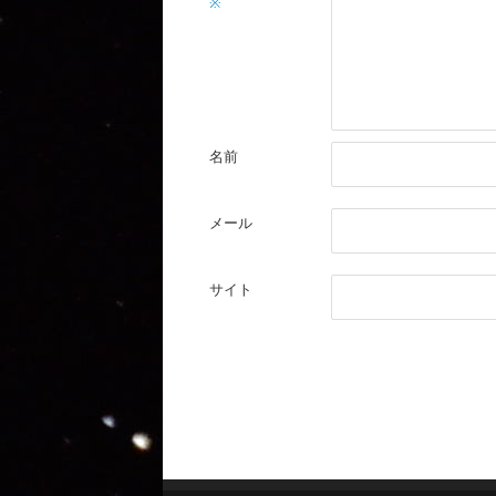
※
名前
メール
サイト