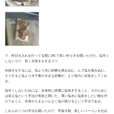
で、昨日火入れを行ってる間にIRCで良い作り方を聞いたのだ。塩辛く
しないコツ、良く水抜きをするコツ。
水抜きをするには、塩より先に砂糖を揉み込む。んで塩を揉み込む。
そうすると塩より分子量の大きな砂糖が、より強力に水抜きしてくれ
る。
塩辛くしないためには、全体的に綺麗に塩抜きすること。そのために
は迎え塩という手法が有効と聞いた。薄い塩水に塩抜きしたい物を付
けておくと、全体からまんべんなく塩が抜けるという手法である。
これらの二つの手法を聞いたので、早速今朝、新しいベーコンを仕込