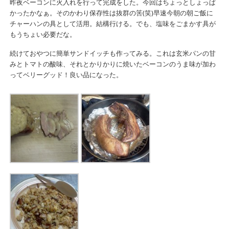
昨夜ベーコンに火入れを行って完成をした。今回はちょっとしょっぱ
かったかなぁ。そのかわり保存性は抜群の筈(笑)早速今朝の朝ご飯に
チャーハンの具として活用。結構行ける。でも、塩味をごまかす具が
もうちょい必要だな。
続けておやつに簡単サンドイッチも作ってみる。これは玄米パンの甘
みとトマトの酸味、それとかりかりに焼いたベーコンのうま味が加わ
ってベリーグッド！良い品になった。