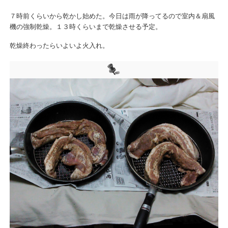
７時前くらいから乾かし始めた。今日は雨が降ってるので室内＆扇風
機の強制乾燥。１３時くらいまで乾燥させる予定。
乾燥終わったらいよいよ火入れ。