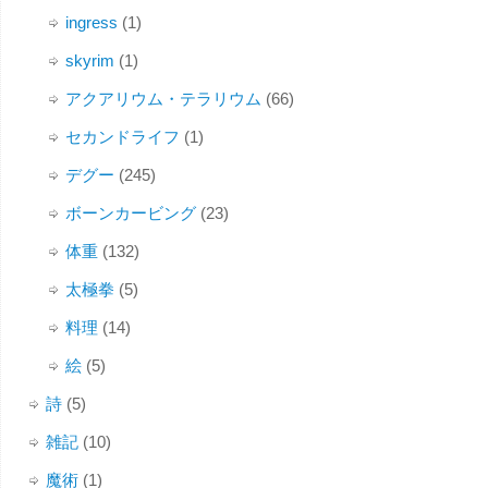
ingress
(1)
skyrim
(1)
アクアリウム・テラリウム
(66)
セカンドライフ
(1)
デグー
(245)
ボーンカービング
(23)
体重
(132)
太極拳
(5)
料理
(14)
絵
(5)
詩
(5)
雑記
(10)
魔術
(1)