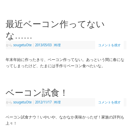
最近ベーコン作ってない
な……
から
sougetuOte
|
2013/05/03
|
料理
コメントを残す
年末年始に作ったきり、ベーコン作ってない。あっという間に春にな
ってしまったけど、たまには手作りベーコン食べたいな。
ベーコン試食！
から
sougetuOte
|
2012/11/17
|
料理
コメントを残す
ベーコン試食ナウ！いやいや、なかなか美味かったぜ！家族の評判も
上々！