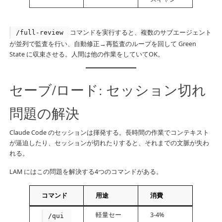
コマンドを実行すると、複数のサブエージェント
/full-review
が並列で監査を行い、自動修正→再監査のループを回して Green
State に収束させる。人間は他の作業をしていてOK。
セーブ/ロード: セッション切れ
問題の解決
Claude Code のセッションは揮発する。長時間の作業でコンテキスト
が逼迫したり、セッションが切れたりすると、それまでの文脈が失わ
れる。
LAM にはこの問題を解決する4つのコマンドがある。
コマンド
用途
消費
軽量セー
3-4%
/qui