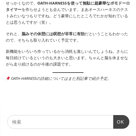
せっかくなので、
OATH-HARNESSを使って無駄に超豪華なポモドーロ
タイマー
を作らせようとも企んでいます。まあオースハーネスのテス
トみたいなつもりですね。どう豪華にしたところでたかが知れている
とは思うんですが（笑）。
それと、
脳みその休憩には瞑想が非常に有効
だということもわかった
ので、そちらも取り入れていく予定です。
新機能をいろいろ作っているから消耗も激しいんでしょうね。さらに
毎日続けているというのも大きいと思います。ちゃんと脳を休ませな
がら走り続けるのが今後の課題です。
OATH-HARNESSの詳細についてはまた別記事で紹介予定。
OK