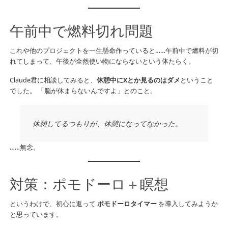
午前中で燃料切れ問題
これや他のプロジェクトを一生懸命作っていると……午前中で燃料が切
れてしまって、午後が全然使い物にならないという体たらく。
Claude君に相談してみると、
休憩中にXとか見るのはダメ
ということ
でした。 「脳が休まらないんですよ」とのこと。
休憩してるつもりが、休憩になってなかった。
……無念。
対策：ポモドーロ＋瞑想
というわけで、初心に返って
ポモドーロタイマー
を導入してみようか
と思っています。