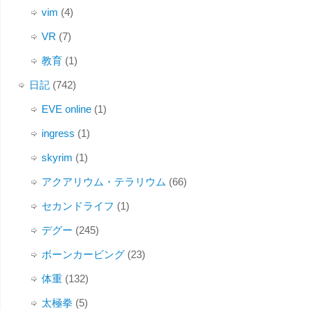
vim
(4)
VR
(7)
教育
(1)
日記
(742)
EVE online
(1)
ingress
(1)
skyrim
(1)
アクアリウム・テラリウム
(66)
セカンドライフ
(1)
デグー
(245)
ボーンカービング
(23)
体重
(132)
太極拳
(5)