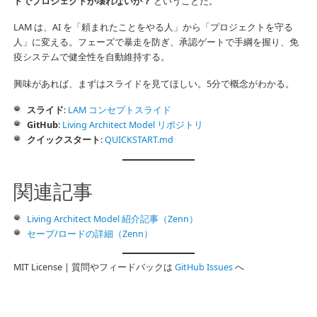
ドでプロジェクトが壊れないか？
ということだ。
LAM は、AI を「頼まれたことをやる人」から「プロジェクトを守る
人」に変える。フェーズで暴走を防ぎ、承認ゲートで手綱を握り、免
疫システムで健全性を自動維持する。
興味があれば、まずはスライドを見てほしい。5分で概念がわかる。
スライド
:
LAM コンセプトスライド
GitHub
:
Living Architect Model リポジトリ
クイックスタート
:
QUICKSTART.md
関連記事
Living Architect Model 紹介記事（Zenn）
セーブ/ロードの詳細（Zenn）
MIT License | 質問やフィードバックは
GitHub Issues
へ