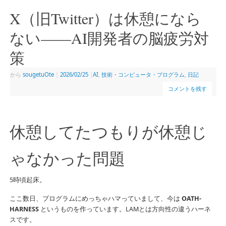
X（旧Twitter）は休憩になら
ない——AI開発者の脳疲労対
策
から
sougetuOte
|
2026/02/25
|
AI
,
技術・コンピュータ・プログラム
,
日記
コメントを残す
休憩してたつもりが休憩じ
ゃなかった問題
5時頃起床。
ここ数日、プログラムにめっちゃハマっていまして、今は
OATH-
HARNESS
というものを作っています。LAMとは方向性の違うハーネ
スです。