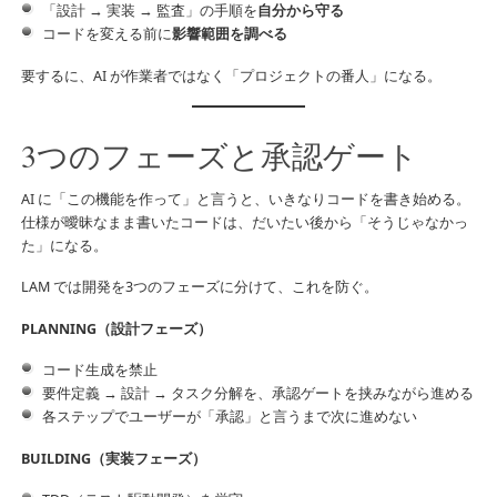
「設計 → 実装 → 監査」の手順を
自分から守る
コードを変える前に
影響範囲を調べる
要するに、AI が作業者ではなく「プロジェクトの番人」になる。
3つのフェーズと承認ゲート
AI に「この機能を作って」と言うと、いきなりコードを書き始める。
仕様が曖昧なまま書いたコードは、だいたい後から「そうじゃなかっ
た」になる。
LAM では開発を3つのフェーズに分けて、これを防ぐ。
PLANNING（設計フェーズ）
コード生成を禁止
要件定義 → 設計 → タスク分解を、承認ゲートを挟みながら進める
各ステップでユーザーが「承認」と言うまで次に進めない
BUILDING（実装フェーズ）