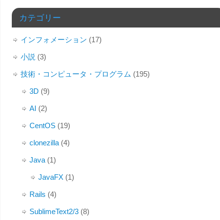
カテゴリー
インフォメーション
(17)
小説
(3)
技術・コンピュータ・プログラム
(195)
3D
(9)
AI
(2)
CentOS
(19)
clonezilla
(4)
Java
(1)
JavaFX
(1)
Rails
(4)
SublimeText2/3
(8)