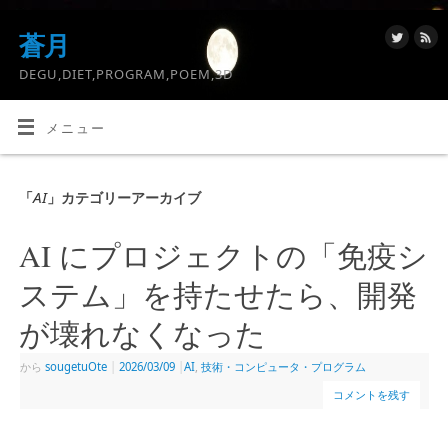
蒼月
DEGU,DIET,PROGRAM,POEM,3D
メニュー
AI
「
」カテゴリーアーカイブ
AI にプロジェクトの「免疫シ
ステム」を持たせたら、開発
が壊れなくなった
から
sougetuOte
|
2026/03/09
|
AI
,
技術・コンピュータ・プログラム
コメントを残す