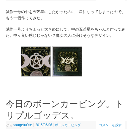
試作一号の中を五芒星にしたかったのに、星になってしまったので、
もう一個作ってみた。
試作一号よりちょっと大きめにして、中の五芒星をちゃんと作ってみ
た。中々良い感じじゃない？魔女の人に受けそうなデザイン。
今日のボーンカービング。ト
リプルゴッデス。
から
sougetuOte
|
2015/05/06
|
ボーンカービング
コメントを残す