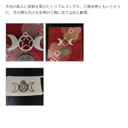
大分の友人に依頼を受けたトリプルゴッデス。三相女神ともいうそう
だ。月の満ち欠けを女神の三相に当てはめた象徴。