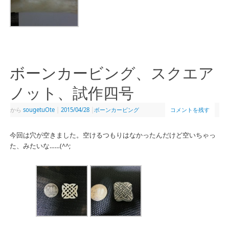
ボーンカービング、スクエア
ノット、試作四号
から
sougetuOte
|
2015/04/28
|
ボーンカービング
コメントを残す
今回は穴が空きました。空けるつもりはなかったんだけど空いちゃっ
た、みたいな……(^^;