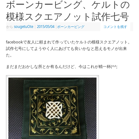
ボーンカービング、ケルトの
模様スクエアノット試作七号
から
sougetuOte
|
2015/05/04
|
ボーンカービング
コメントを残す
facebookで友人に頼まれて作っていたケルトの模様スクエアノット。
試作七号にしてようやく人にあげても良いかなと思えるモノが出来
た。
まだまだおかしな所とか有るんだけど、今はこれが精一杯(^^;