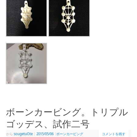
ボーンカービング。トリプル
ゴッデス、試作二号
から
sougetuOte
|
2015/05/06
|
ボーンカービング
コメントを残す