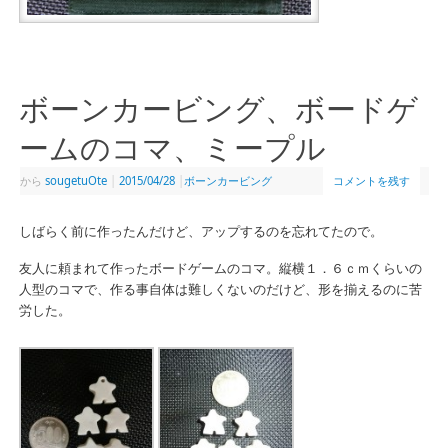
ボーンカービング、ボードゲ
ームのコマ、ミープル
から
sougetuOte
|
2015/04/28
|
ボーンカービング
コメントを残す
しばらく前に作ったんだけど、アップするのを忘れてたので。
友人に頼まれて作ったボードゲームのコマ。縦横１．６ｃｍくらいの
人型のコマで、作る事自体は難しくないのだけど、形を揃えるのに苦
労した。