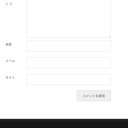
ト
※
名前
メール
サイト