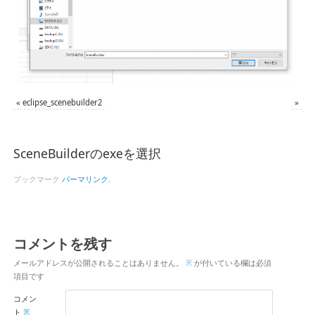
«
eclipse_scenebuilder2
»
SceneBuilderのexeを選択
ブックマーク
パーマリンク
.
コメントを残す
メールアドレスが公開されることはありません。
※
が付いている欄は必須
項目です
コメン
ト
※