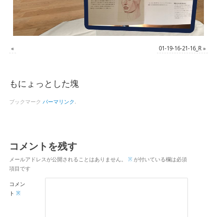
«
01-19-16-21-16_R
»
もにょっとした塊
ブックマーク
パーマリンク
.
コメントを残す
メールアドレスが公開されることはありません。
※
が付いている欄は必須
項目です
コメン
ト
※