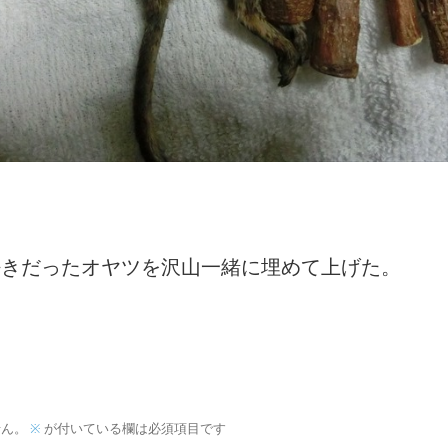
好きだったオヤツを沢山一緒に埋めて上げた。
せん。
※
が付いている欄は必須項目です