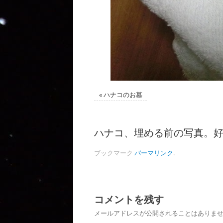
«
ハナコのお墓
ハナコ、埋める前の写真。
ブックマーク
パーマリンク
.
コメントを残す
メールアドレスが公開されることはありま