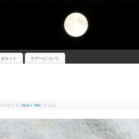
タロット
デグーについて
フルサイズ:
1024 × 768
ピクセル