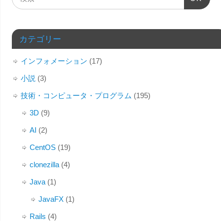
カテゴリー
インフォメーション
(17)
小説
(3)
技術・コンピュータ・プログラム
(195)
3D
(9)
AI
(2)
CentOS
(19)
clonezilla
(4)
Java
(1)
JavaFX
(1)
Rails
(4)