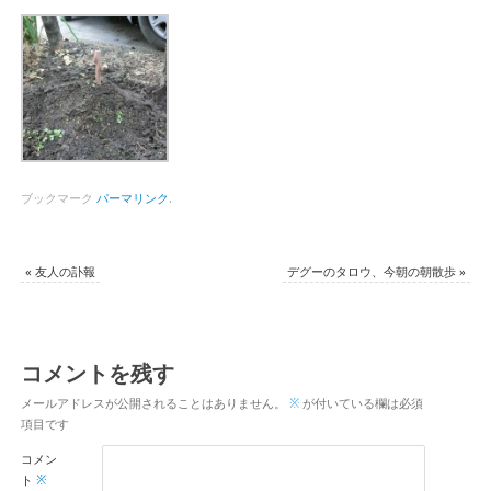
ブックマーク
パーマリンク
.
«
友人の訃報
デグーのタロウ、今朝の朝散歩
»
コメントを残す
メールアドレスが公開されることはありません。
※
が付いている欄は必須
項目です
コメン
ト
※