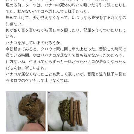
埋める前、タロウは、ハナコの死体の匂いを嗅いだり引っ張ったりし
てた。動かないハナコを訝しんでる様子だった。
埋めて上げて、姿が見えなくなって。いつもなら昼寝をする時間なの
に寝ない。
何か独り言を言いながら回し車を廻したり、部屋をうろついたりして
いる。
ハナコを探しているのだろうか。
今朝起きてみると、タロウは既に回し車の上だった。普段この時間は
寝ている時間。やはりハナコが居なくて落ち着かなかったのだろう。
仕方ないね、生まれてからずっと一緒だったハナコが居なくなったん
だもんね。寂しいよね。
ハナコが居なくなったことも悲しく寂しいが、普段と違う様子を見せ
るタロウのケアもして上げなくては。