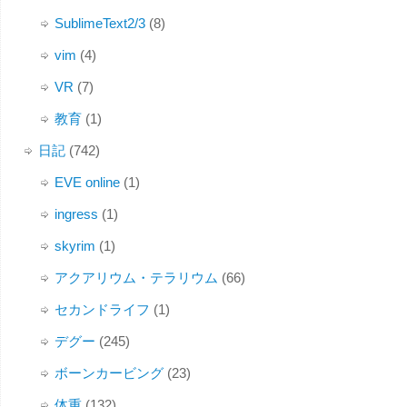
SublimeText2/3
(8)
vim
(4)
VR
(7)
教育
(1)
日記
(742)
EVE online
(1)
ingress
(1)
skyrim
(1)
アクアリウム・テラリウム
(66)
セカンドライフ
(1)
デグー
(245)
ボーンカービング
(23)
体重
(132)