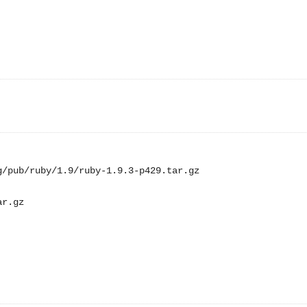
。
/pub/ruby/1.9/ruby-1.9.3-p429.tar.gz

r.gz
