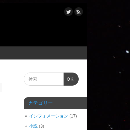
OK
カテゴリー
インフォメーション
(17)
小説
(3)