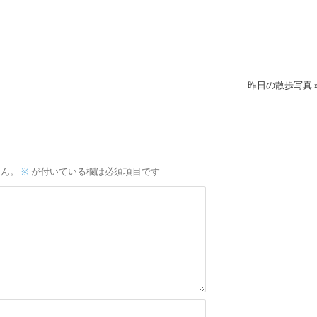
昨日の散歩写真
せん。
※
が付いている欄は必須項目です