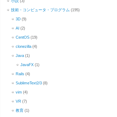
小説
(3)
技術・コンピュータ・プログラム
(195)
3D
(9)
AI
(2)
CentOS
(19)
clonezilla
(4)
Java
(1)
JavaFX
(1)
Rails
(4)
SublimeText2/3
(8)
vim
(4)
VR
(7)
教育
(1)