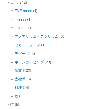
日記
(742)
EVE online
(1)
ingress
(1)
skyrim
(1)
アクアリウム・テラリウム
(66)
セカンドライフ
(1)
デグー
(245)
ボーンカービング
(23)
体重
(132)
太極拳
(5)
料理
(14)
絵
(5)
詩
(5)