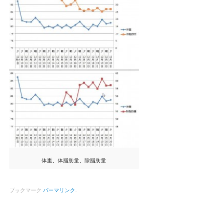
体重、体脂肪量、除脂肪量
ブックマーク
パーマリンク
.