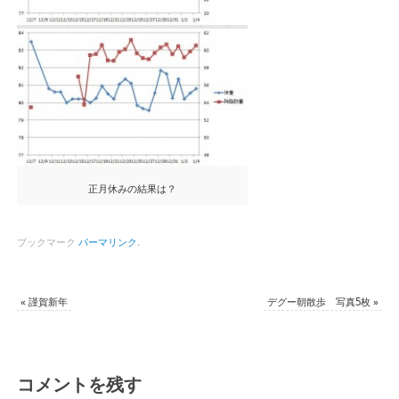
正月休みの結果は？
ブックマーク
パーマリンク
.
«
謹賀新年
デグー朝散歩 写真5枚
»
コメントを残す