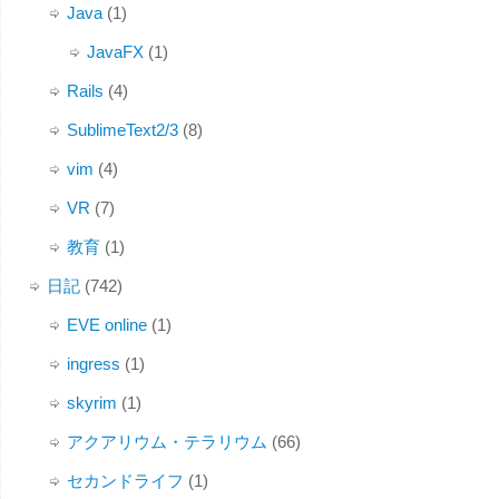
Java
(1)
JavaFX
(1)
Rails
(4)
SublimeText2/3
(8)
vim
(4)
VR
(7)
教育
(1)
日記
(742)
EVE online
(1)
ingress
(1)
skyrim
(1)
アクアリウム・テラリウム
(66)
セカンドライフ
(1)