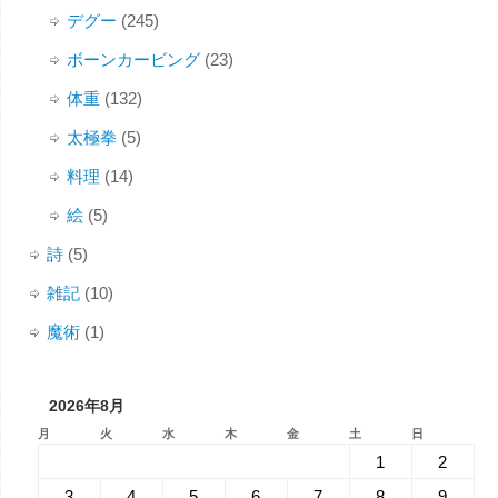
デグー
(245)
ボーンカービング
(23)
体重
(132)
太極拳
(5)
料理
(14)
絵
(5)
詩
(5)
雑記
(10)
魔術
(1)
2026年8月
月
火
水
木
金
土
日
1
2
3
4
5
6
7
8
9