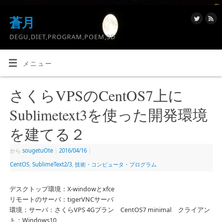
蒼月
DEGU,DIET,PROGRAM,POEM,3D
メニュー
さくらVPSのCentOS7上に
Sublimetext3を使った開発環境
を建てる２
から
sougetuOte
|
2016/04/16
|
CentOS
,
SublimeText2/3
,
技術・コンピュータ・プログラム
デスクトップ環境：X-windowとxfce
リモートのサーバ：tigerVNCサーバ
環境：サーバ：さくらVPS 4Gプラン CentOS7 minimal クライアン
ト：Windows10