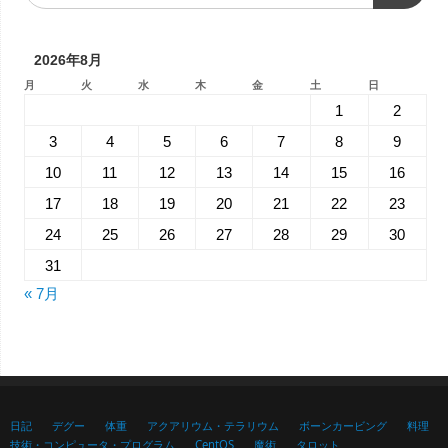
2026年8月
月
火
水
木
金
土
日
1
2
3
4
5
6
7
8
9
10
11
12
13
14
15
16
17
18
19
20
21
22
23
24
25
26
27
28
29
30
31
« 7月
日記
デグー
体重
アクアリウム・テラリウム
ボーンカービング
料理
技術・コンピュータ・プログラム
CentOS
魔術
タロット