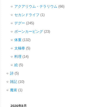
アクアリウム・テラリウム
(66)
セカンドライフ
(1)
デグー
(245)
ボーンカービング
(23)
体重
(132)
太極拳
(5)
料理
(14)
絵
(5)
詩
(5)
雑記
(10)
魔術
(1)
2026年8月