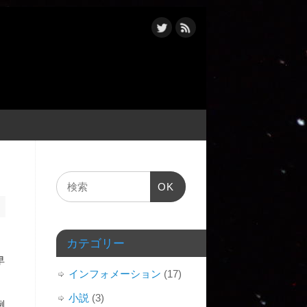
OK
カテゴリー
早
インフォメーション
(17)
小説
(3)
例