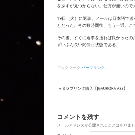
を探すが見つからない。仕方が無いので
19日（火）に返事。メールは日本語で
とだった。その数時間後、もう一通。こ
その後、すぐに返事を送れば良かったの
ずいぶん長い間停止状態である。
ブックマーク
パーマリンク
.
«
３Ｄプリンタ購入【JGAURORA A3S】
コメントを残す
メールアドレスが公開されることはありま