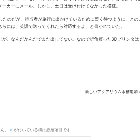
メーカーにメール。しかし、土日は受け付けてなかった模様。
送ったのだが、担当者が旅行に出かけているために暫く待つように、との
ちらには、英語で送ってくれたら対応するよ、と書かれていた。
だが、なんだかんだでまだ出してない。なので折角買った3Dプリンタは
新しいアクアリウム水槽追加
せん。
※
が付いている欄は必須項目です