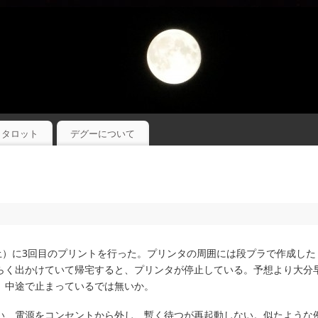
タロット
デグーについて
土）に3回目のプリントを行った。プリンタの周囲には段プラで作成した
らく出かけていて帰宅すると、プリンタが停止している。予想より大分
、中途で止まっているでは無いか。
い、電源をコンセントから外し、暫く待つが再起動しない。似たような