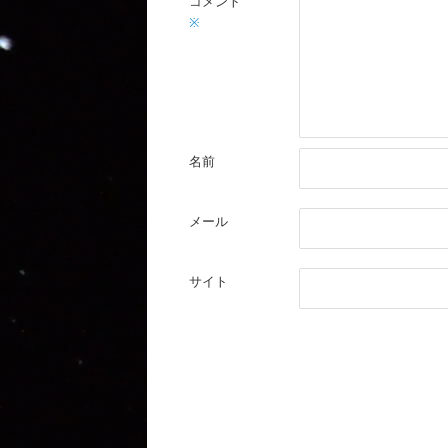
コメント
※
名前
メール
サイト