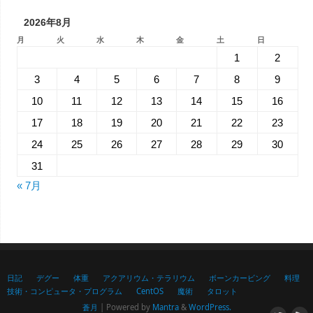
2026年8月
月
火
水
木
金
土
日
1
2
3
4
5
6
7
8
9
10
11
12
13
14
15
16
17
18
19
20
21
22
23
24
25
26
27
28
29
30
31
« 7月
日記
デグー
体重
アクアリウム・テラリウム
ボーンカービング
料理
技術・コンピュータ・プログラム
CentOS
魔術
タロット
蒼月
| Powered by
Mantra
&
WordPress.