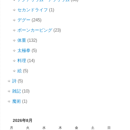
セカンドライフ
(1)
デグー
(245)
ボーンカービング
(23)
体重
(132)
太極拳
(5)
料理
(14)
絵
(5)
詩
(5)
雑記
(10)
魔術
(1)
2026年8月
月
火
水
木
金
土
日