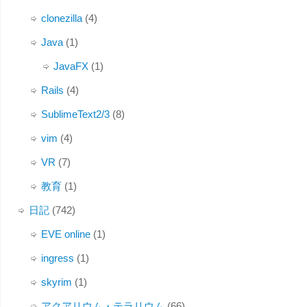
clonezilla
(4)
Java
(1)
JavaFX
(1)
Rails
(4)
SublimeText2/3
(8)
vim
(4)
VR
(7)
教育
(1)
日記
(742)
EVE online
(1)
ingress
(1)
skyrim
(1)
アクアリウム・テラリウム
(66)