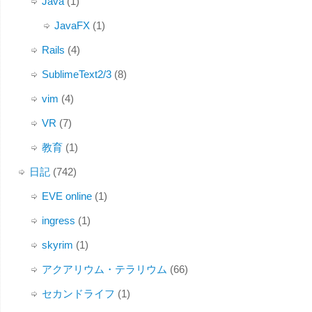
Java
(1)
JavaFX
(1)
Rails
(4)
SublimeText2/3
(8)
vim
(4)
VR
(7)
教育
(1)
日記
(742)
EVE online
(1)
ingress
(1)
skyrim
(1)
アクアリウム・テラリウム
(66)
セカンドライフ
(1)