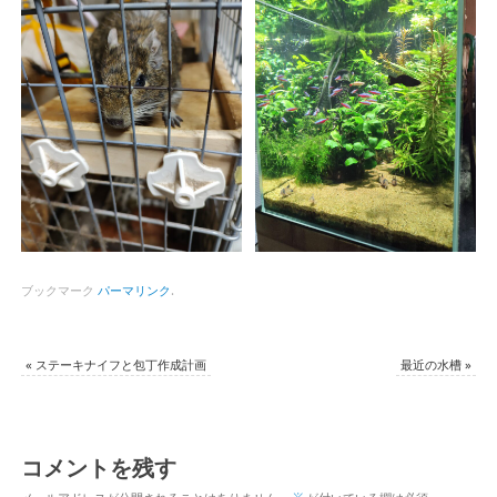
ブックマーク
パーマリンク
.
«
ステーキナイフと包丁作成計画
最近の水槽
»
コメントを残す