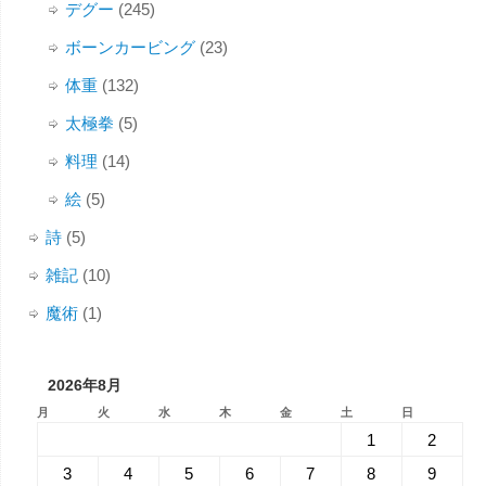
デグー
(245)
ボーンカービング
(23)
体重
(132)
太極拳
(5)
料理
(14)
絵
(5)
詩
(5)
雑記
(10)
魔術
(1)
2026年8月
月
火
水
木
金
土
日
1
2
3
4
5
6
7
8
9