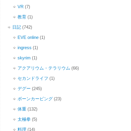
VR
(7)
教育
(1)
日記
(742)
EVE online
(1)
ingress
(1)
skyrim
(1)
アクアリウム・テラリウム
(66)
セカンドライフ
(1)
デグー
(245)
ボーンカービング
(23)
体重
(132)
太極拳
(5)
料理
(14)