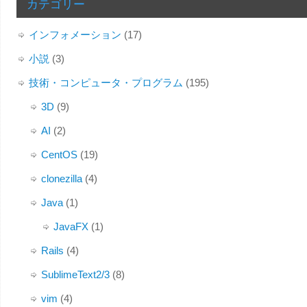
カテゴリー
インフォメーション
(17)
小説
(3)
技術・コンピュータ・プログラム
(195)
3D
(9)
AI
(2)
CentOS
(19)
clonezilla
(4)
Java
(1)
JavaFX
(1)
Rails
(4)
SublimeText2/3
(8)
vim
(4)