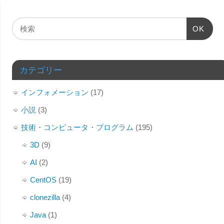
OK
カテゴリー
インフォメーション
(17)
小説
(3)
技術・コンピュータ・プログラム
(195)
3D
(9)
AI
(2)
CentOS
(19)
clonezilla
(4)
Java
(1)