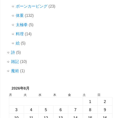
ボーンカービング
(23)
体重
(132)
太極拳
(5)
料理
(14)
絵
(5)
詩
(5)
雑記
(10)
魔術
(1)
2026年8月
月
火
水
木
金
土
日
1
2
3
4
5
6
7
8
9
10
11
12
13
14
15
16