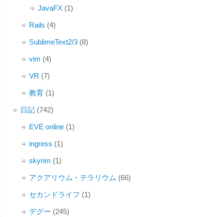
JavaFX
(1)
Rails
(4)
SublimeText2/3
(8)
vim
(4)
VR
(7)
教育
(1)
日記
(742)
EVE online
(1)
ingress
(1)
skyrim
(1)
アクアリウム・テラリウム
(66)
セカンドライフ
(1)
デグー
(245)