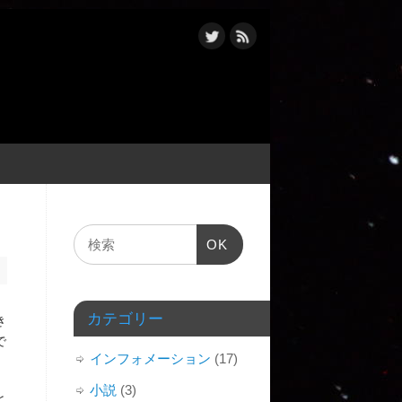
OK
カテゴリー
き
で
インフォメーション
(17)
小説
(3)
と