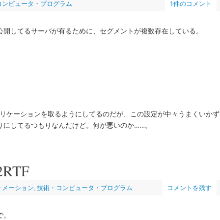
コンピュータ・プログラム
1件のコメント
公開してるサーバが有るために、セグメントが複数存在している。
え、レプリケーションを取るようにしてるのだが、この設定が中々うまくいかず
りにしてるつもりなんだけど。何が悪いのか……。
2RTF
ォメーション
,
技術・コンピュータ・プログラム
コメントを残す
で。