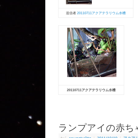
送信者
20110711アクアテラリウム水槽
20110711アクアテラリウム水槽
ランプアイの赤ち