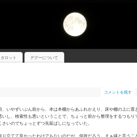
タロット
デグーについて
コメントを残す
前、いやずいぶん前から、本は本棚からあふれかえり、床や棚の上に置
悪いし、検索性も悪いということで、ちょっと前から整理をするつもり
くさいのでちょっとずつ先延ばしになっていた。
取り立てて良かったわけでもないのだが、何故だろう。まぁ縁と言うこ