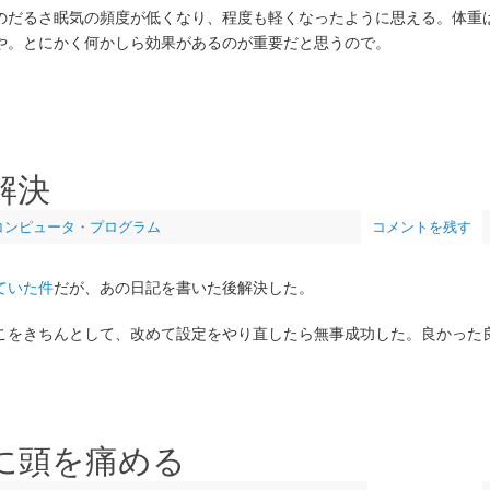
のだるさ眠気の頻度が低くなり、程度も軽くなったように思える。体重
や。とにかく何かしら効果があるのが重要だと思うので。
解決
コンピュータ・プログラム
コメントを残す
ていた件
だが、あの日記を書いた後解決した。
こをきちんとして、改めて設定をやり直したら無事成功した。良かった
に頭を痛める