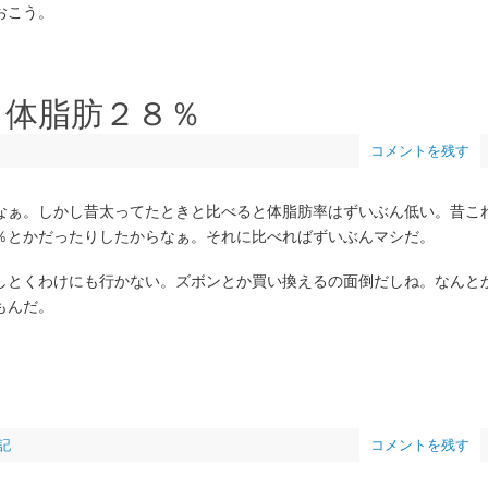
おこう。
g、体脂肪２８％
コメントを残す
なぁ。しかし昔太ってたときと比べると体脂肪率はずいぶん低い。昔こ
％とかだったりしたからなぁ。それに比べればずいぶんマシだ。
しとくわけにも行かない。ズボンとか買い換えるの面倒だしね。なんと
もんだ。
記
コメントを残す