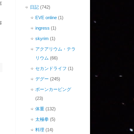
言
日記
(742)
EVE online
(1)
は
ingress
(1)
skyrim
(1)
アクアリウム・テラ
リウム
(66)
セカンドライフ
(1)
デグー
(245)
ボーンカービング
(23)
体重
(132)
太極拳
(5)
料理
(14)