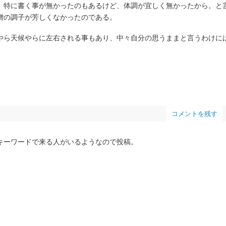
、特に書く事が無かったのもあるけど、体調が宜しく無かったから。と
噌の調子が芳しくなかったのである。
やら天候やらに左右される事もあり、中々自分の思うままと言うわけに
コメントを残す
キーワードで来る人がいるようなので投稿。