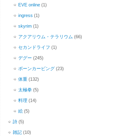
EVE online
(1)
ingress
(1)
skyrim
(1)
アクアリウム・テラリウム
(66)
セカンドライフ
(1)
デグー
(245)
ボーンカービング
(23)
体重
(132)
太極拳
(5)
料理
(14)
絵
(5)
詩
(5)
雑記
(10)