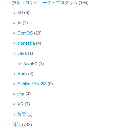
技術・コンピュータ・プログラム
(195)
3D
(9)
AI
(2)
CentOS
(19)
clonezilla
(4)
Java
(1)
JavaFX
(1)
Rails
(4)
SublimeText2/3
(8)
vim
(4)
VR
(7)
教育
(1)
日記
(742)