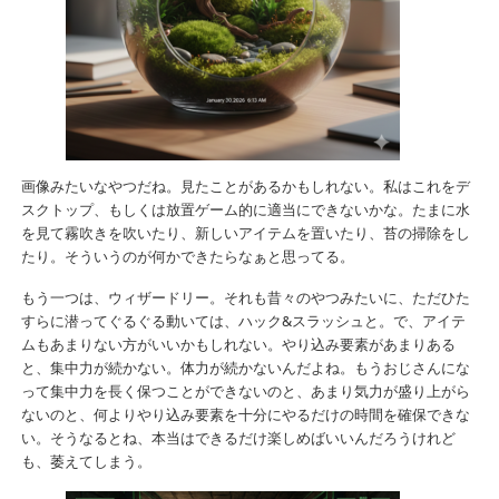
画像みたいなやつだね。見たことがあるかもしれない。私はこれをデ
スクトップ、もしくは放置ゲーム的に適当にできないかな。たまに水
を見て霧吹きを吹いたり、新しいアイテムを置いたり、苔の掃除をし
たり。そういうのが何かできたらなぁと思ってる。
もう一つは、ウィザードリー。それも昔々のやつみたいに、ただひた
すらに潜ってぐるぐる動いては、ハック&スラッシュと。で、アイテ
ムもあまりない方がいいかもしれない。やり込み要素があまりある
と、集中力が続かない。体力が続かないんだよね。もうおじさんにな
って集中力を長く保つことができないのと、あまり気力が盛り上がら
ないのと、何よりやり込み要素を十分にやるだけの時間を確保できな
い。そうなるとね、本当はできるだけ楽しめばいいんだろうけれど
も、萎えてしまう。