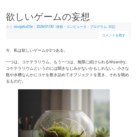
欲しいゲームの妄想
から
sougetuOte
|
2026/01/30
|
技術・コンピュータ・プログラム
,
日記
コメントを残す
今、私は欲しいゲームが2つある。
一つは、コケテラリウム。もう一つは、無限に続けられるWizardry。
コケテラリウムというのには聞きなじみがないかもしれない。小さな
瓶や水槽なんかにコケを敷き詰めてオブジェクトを置き、それを眺め
るものだ。